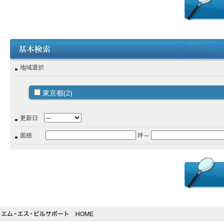
地域選択
東京都(2)
更新日
面積
坪～